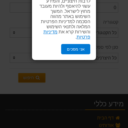
לרבות חיצוניים, והמידע
עשוי להיאסף ולהיות מעובד
מחוץ לישראל. המשך
השימוש באתר מהווה
הסכמה למדיניות הפרטיות
קטגוריה
המלאה ולתנאי השימוש
והשירות קרא את
מדיניות
פרטיות
.
סנן לפי ספק / יצרן
אני מסכים
חיפוש
מידע כללי
דף הבית
אודותינו