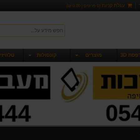
עגלת קניות
(
0
פריטים |
0.00
₪)
סת 3D
מוצרים
קונסולות
טלוויזיות