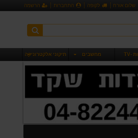
שלום אורח
לקופה
התחברות
הרשמה
 -TV
מחשבים
תיקוני אלקטרוניקה