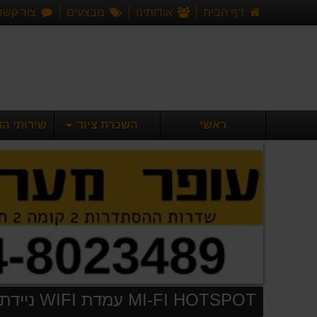
דף הבית
אודותינו
מבצעים
צור קשר
ראשי
השכרת ציוד
שירותי הדפ
MI-FI HOTSPOT עמדת WIFI ניידת