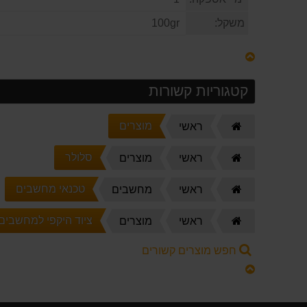
משקל:
100gr
קטגוריות קשורות
דף
מוצרים
ראשי
הבית
דף
סלולר
ראשי
מוצרים
הבית
דף
טכנאי מחשבים
ראשי
מחשבים
הבית
דף
ציוד היקפי למחשבים 
ראשי
מוצרים
הבית
חפש מוצרים קשורים