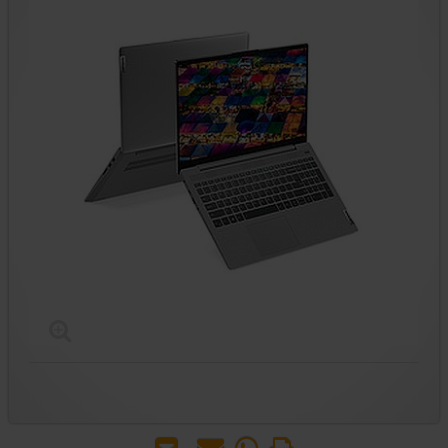
הדפס
WhatsApp
שאל
שלח