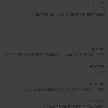
אחריות
1Y
אפשרי לשנות את נפח ה HDD בתוספת מחיר
סוג מסך
15.6" FHD (1920x1080) IPS 300nits Anti-glare, 45% NTSC
מסך מגע
לא
סוג מעבד
(Intel Core i5-1035G1 (4C / 8T, 1.0 / 3.6GHz, 6MB
נפח הזיכרון
(8GB (8GB ONBOARD DDR4-3200