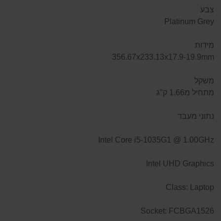
צבע
Platinum Grey
מידות
356.67x233.13x17.9-19.9mm
משקל
מתחיל מ1.66 ק"ג
נתוני מעבד
Intel Core i5-1035G1 @ 1.00GHz
Intel UHD Graphics
Class: Laptop
Socket: FCBGA1526