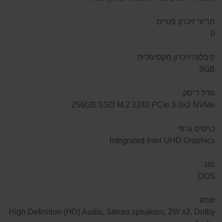
חריצי זיכרון פנויים
0
קיבלות זיכרון מקסימלית
8GB
גודל דיסק
256GB SSD M.2 2242 PCIe 3.0x2 NVMe
כרטיס גרפי
Integrated Intel UHD Graphics
סוג
DOS
שמע
High Definition (HD) Audio, Stereo speakers, 2W x2, Dolby