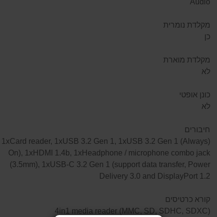
Audio
מקלדת נומרית
כן
מקלדת מוארת
לא
כונן אופטי
לא
חיבורים
(1xCard reader, 1xUSB 3.2 Gen 1, 1xUSB 3.2 Gen 1 (Always
On), 1xHDMI 1.4b, 1xHeadphone / microphone combo jack
(3.5mm), 1xUSB-C 3.2 Gen 1 (support data transfer, Power
Delivery 3.0 and DisplayPort 1.2
קורא כרטיסים
(4in1 media reader (MMC, SD, SDHC, SDXC