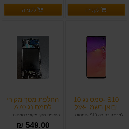
פרטים נוספים
פרטים
לקנייה
לקנייה
פרטים נוספים
פרטים נוספים
S10 -סמסונג 10
החלפת מסך מקורי
יבואן רשמי -אזל
לסמסונג A70
בחיפה
למכירה בחיפה S10 -סמסונג 10 יבואן רשמי -אזל
החלפת מסך מקורי לסמסונג A70 בחיפה כולל החלפת מסגרת מסך והתושבת כולה כפי שאתם רואים בתמונה !
549.00 ₪