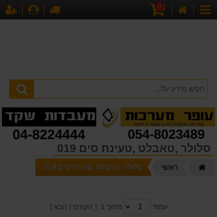
0
דף
עגלת
לקופה
התחברו
הר
קטגוריות
הבית
קניות
סלולר ,טאבלט ,טעינת סים 019
דף
סלולר ,טאבלט ,טעינת סים 019
ראשי
הבית
עמוד
מתוך 1 [ הקודם | הבא ]