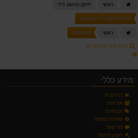
דף
ראשי
תיקון מחשב נייד
הבית
תיקון מחשב נייד Lenovo
דף
מחשבים
ראשי
הבית
חפש מוצרים קשורים
מידע כללי
דף הבית
אודותינו
מבצעים
שאלות נפוצות
צור קשר
תקנון החנות