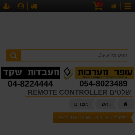
0
דף
עגלת
לקופה
התחברו
הר
קטגוריות
הבית
קניות
שלטים REMOTE CONTROLLER
דף
ראשי
מוצרים
הבית
שלטים REMOTE CONTROLLER