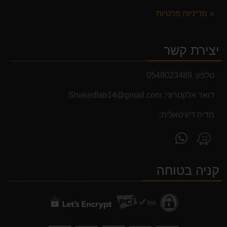
מדיניות פרטיות
יצירת קשר
טלפון:
0548023489
דואר אלקטרוני:
Shakedlab14@gmail.com
מדיה דיגיטאלית:
פנה
מצא
אלינו
אותנו
ב-
ב-
קניה בטוחה
WhatsApp
Waze