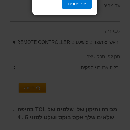
אני מסכים
עד מחיר
קטגוריה
סנן לפי ספק / יצרן
חיפוש
מכירה ותיקון של שלטים של TCL בחיפה ,
שלאים שלך אקס בוקס ושלט לסוני 5 , 4