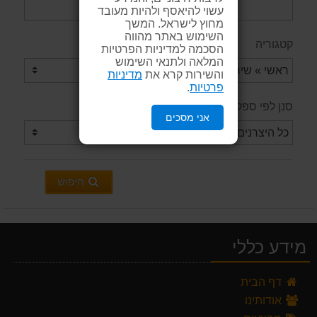
עשוי להיאסף ולהיות מעובד
מחוץ לישראל. המשך
השימוש באתר מהווה
קטגוריה
הסכמה למדיניות הפרטיות
המלאה ולתנאי השימוש
והשירות קרא את
מדיניות
פרטיות
.
סנן לפי ספק / יצרן
אני מסכים
חיפוש
מידע כללי
דף הבית
אודותינו