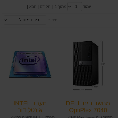
עמוד
מתוך 1 [ הקודם | הבא ]
סידור:
מחשב נייח DELL
מעבד INTEL
OptiPlex 7040
אינטל דור
9,10,11,12
מחשב נייח DELL OptiPlex 7040 7040 Mini Tower זיכרון Ram: 4g - 32g כונן ומעלה SSD: 256 מערכת הפעלה WIN10 PRO
מעבדי INTEL ידועים בביצועים מעולים, מעבדים אילו מתאימים לעבודות גרפיקה, וידיאו, עיבוד תמונה, עריכת וידיאו, גיימרים, ועוד שלל אפשרויות, לקבלת הצעת מחיר נא ליצור קשר