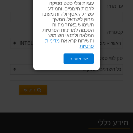
עוגיות וכלי סטטיסטיקה
עד מחיר
לרבות חיצוניים, והמידע
עשוי להיאסף ולהיות מעובד
מחוץ לישראל. המשך
השימוש באתר מהווה
הסכמה למדיניות הפרטיות
קטגוריה
המלאה ולתנאי השימוש
והשירות קרא את
מדיניות
פרטיות
.
סנן לפי ספק / יצרן
אני מסכים
חיפוש
מידע כללי