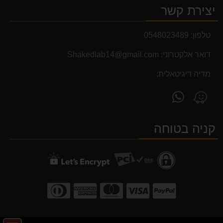
יצירת קשר
טלפון:
0548023489
דואר אלקטרוני:
Shakedlab14@gmail.com
מדיה דיגיטאלית:
פנה
מצא
אלינו
אותנו
ב-
ב-
קניה בטוחה
WhatsApp
Waze