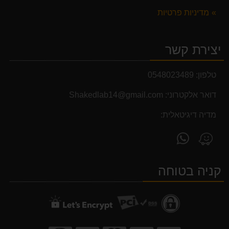
מדיניות פרטיות
יצירת קשר
טלפון:
0548023489
דואר אלקטרוני:
Shakedlab14@gmail.com
מדיה דיגיטאלית:
פנה
מצא
אלינו
אותנו
ב-
ב-
קניה בטוחה
WhatsApp
Waze