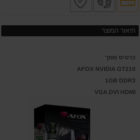
לאפשרויות
מקצועי
בטוחה
תשלומים
תיאור המוצר
כרטיס מסך
AFOX NVIDIA GT210
1GB DDR3
VGA DVI HDMI