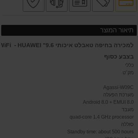
לאפשרויות
רשמי
מקצועי
בטוחה
תשלומים
תיאור המוצר
למכירה בחיפה טאבלט איכותי 9.6" iFi - HUAWEI
בצבע כסוף
כללי
מק"ט
Agassi-W09C
מערכת הפעלה
Android 8.0 + EMUI 8.0
מעבד
quad-core 1.4 GHz processor
סוללה
Standby time: about 500 hours