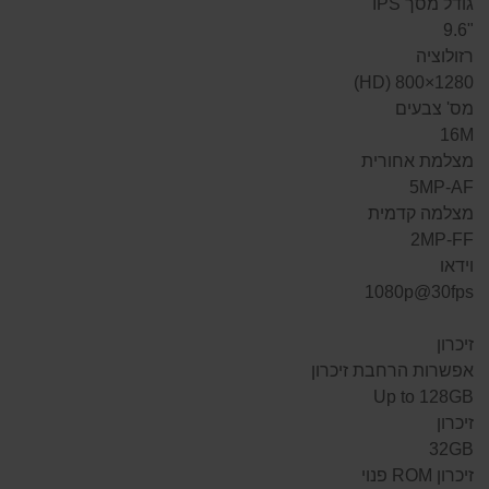
גודל מסך IPS
"9.6
רזולוציה
1280×800 (HD)
מס' צבעים
16M
מצלמת אחורית
5MP-AF
מצלמה קדמית
2MP-FF
וידאו
1080p@30fps
זיכרון
אפשרות הרחבת זיכרון
Up to 128GB
זיכרון
32GB
זיכרון ROM פנוי