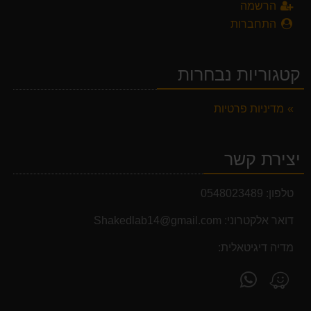
הרשמה
התחברות
קטגוריות נבחרות
מדיניות פרטיות
יצירת קשר
טלפון:
0548023489
דואר אלקטרוני:
Shakedlab14@gmail.com
מדיה דיגיטאלית:
פנה
מצא
אלינו
אותנו
ב-
ב-