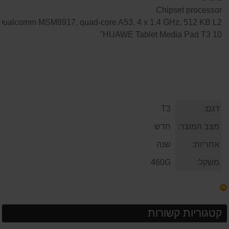
Chipset processor
Qualcomm MSM8917, quad-core A53, 4 x 1.4 GHz, 512 KB L2
HUAWE Tablet Media Pad T3 10"
דגם:
T3
מצב המוצר:
חדש
אחריות:
שנה
משקל:
460G
קטגוריות קשורות